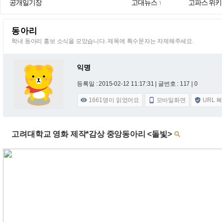
공개일기장
고대뉴스
고파스 위키
1
동아리
학내 동아리 홍보 소식을 모았습니다. 제목에 특수문자는 자제해주세요.
익명
등록일 : 2015-02-12 11:17:31
| 글번호 : 117 | 0
1661
명이 읽었어요
모바일화면
URL 



고려대학교 영화 제작*감상 중앙동아리 <돌빛>
