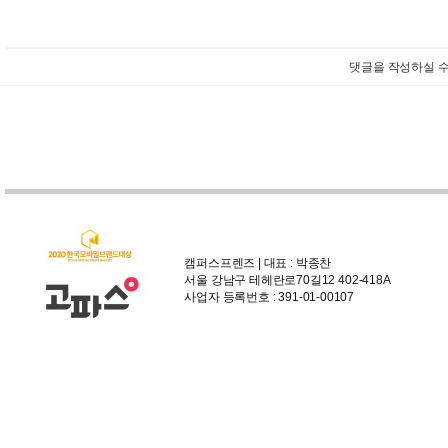
댓글을 작성하실 수
캠퍼스프렌즈 | 대표 : 박종찬
서울 강남구 테헤란로70길12 402-418A
사업자 등록번호 : 391-01-00107