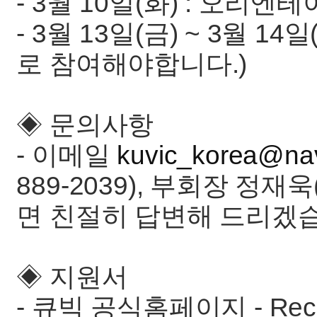
- 3월 10일(화) : 오리
- 3월 13일(금) ~ 3월 1
로 참여해야합니다.)
◈ 문의사항
- 이메일
kuvic_korea@na
889-2039), 부회장 정재욱
면 친절히 답변해 드리겠
◈ 지원서
- 큐빅 공식홈페이지 - Rec