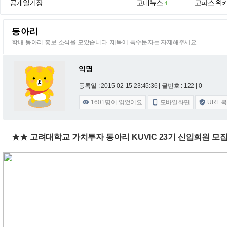
공개일기장
고대뉴스
고파스 위
4
동아리
학내 동아리 홍보 소식을 모았습니다. 제목에 특수문자는 자제해주세요.
익명
등록일 : 2015-02-15 23:45:36
| 글번호 : 122 | 0
1601
명이 읽었어요
모바일화면
URL 



★★ 고려대학교 가치투자 동아리 KUVIC 23기 신입회원 모