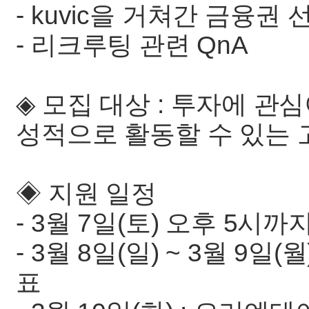
- kuvic을 거쳐간 금융권
- 리크루팅 관련 QnA
◈ 모집 대상 : 투자에 관심
성적으로 활동할 수 있는
◈ 지원 일정
- 3월 7일(토) 오후 5시까
- 3월 8일(일) ~ 3월 9일(
표