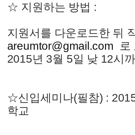
☆ 지원하는 방법 :
지원서를 다운로드한 뒤 
areumtor@gmail.com
로 
2015년 3월 5일 낮 1
☆신입세미나(필참) : 201
학교