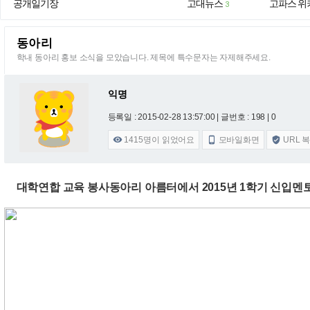
공개일기장
고대뉴스
고파스 위
3
동아리
학내 동아리 홍보 소식을 모았습니다. 제목에 특수문자는 자제해주세요.
익명
등록일 : 2015-02-28 13:57:00
| 글번호 : 198 | 0
1415
명이 읽었어요
모바일화면
URL 



대학연합 교육 봉사동아리 아름터에서 2015년 1학기 신입