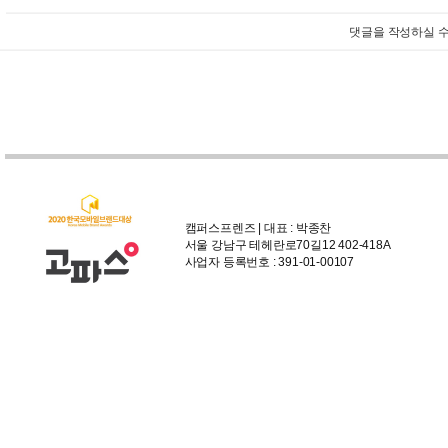
댓글을 작성하실 수
캠퍼스프렌즈 | 대표 : 박종찬
서울 강남구 테헤란로70길12 402-418A
사업자 등록번호 : 391-01-00107