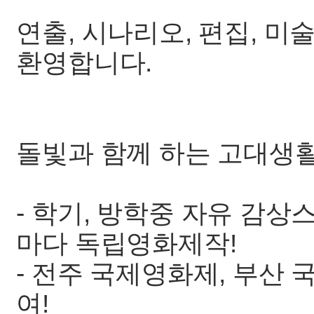
연출, 시나리오, 편집, 미
환영합니다.
돌빛과 함께 하는 고대생활
- 학기, 방학중 자유 감상
마다 독립영화제작!
- 전주 국제영화제, 부산
여!