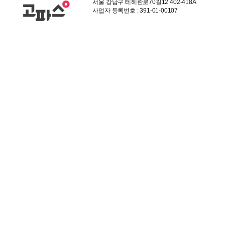
서울 강남구 테헤란로70길12 402-418A
사업자 등록번호 : 391-01-00107