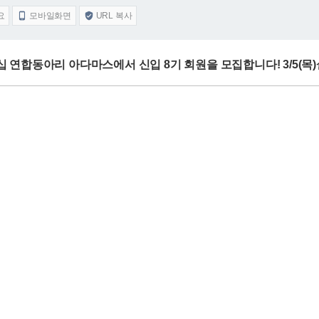
요
모바일화면
URL 복사


더십 연합동아리 아다마스에서 신입 8기 회원을 모집합니다! 3/5(목)