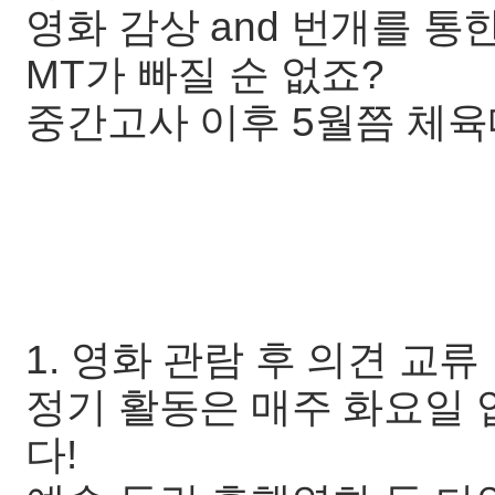
영화 감상 and 번개를 통
MT가 빠질 순 없죠?
중간고사 이후 5월쯤 체육
1. 영화 관람 후 의견 교류
정기 활동은 매주 화요일 
다!