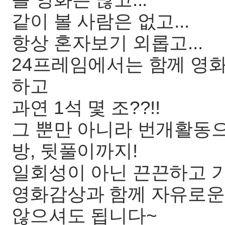
같이 볼 사람은 없고...
항상 혼자보기 외롭고...
24프레임에서는 함께 영화
하고
과연 1석 몇 조??!!
그 뿐만 아니라 번개활동
방, 뒷풀이까지!
일회성이 아닌 끈끈하고 가
영화감상과 함께 자유로운
않으셔도 됩니다~