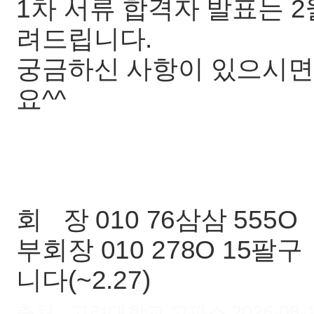
1차 서류 합격자 발표는 
려드립니다.
궁금하신 사항이 있으시면
요^^
회 장 010 76삼삼 555O
부회장 010 278O 15팔구
니다(~2.27)
출처 : 고려대학교 고파스 2026-08-10 