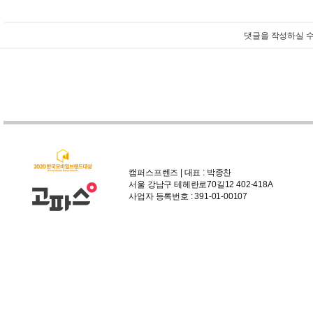
댓글을 작성하실 수
캠퍼스프렌즈 | 대표 : 박종찬
서울 강남구 테헤란로70길12 402-418A
사업자 등록번호 : 391-01-00107