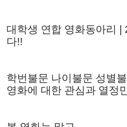
대학생 연합 영화동아리 | 2
다!!
학번불문 나이불문 성별불문
영화에 대한 관심과 열정
볼 영화는 많고...