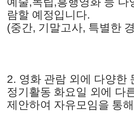
예술,독립,흥행영화 등 다
람할 예정입니다.
(중간, 기말고사, 특별한
2. 영화 관람 외에 다양한
정기활동 화요일 외에 다른
제안하여 자유모임을 통해 