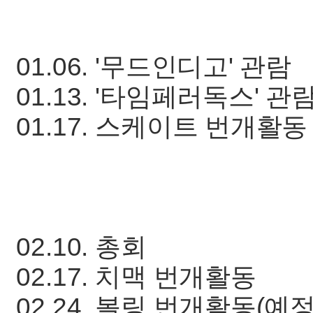
01.06. '무드인디고' 관람
01.13. '타임페러독스' 관
01.17. 스케이트 번개활동
02.10. 총회
02.17. 치맥 번개활동
02.24. 볼링 번개활동(예정