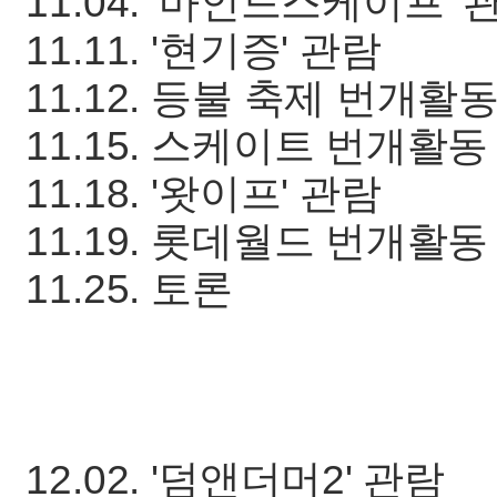
11.04. '마인드스케이프' 
11.11. '현기증' 관람
11.12. 등불 축제 번개활
11.15. 스케이트 번개활동
11.18. '왓이프' 관람
11.19. 롯데월드 번개활동
11.25. 토론
12.02. '덤앤더머2' 관람