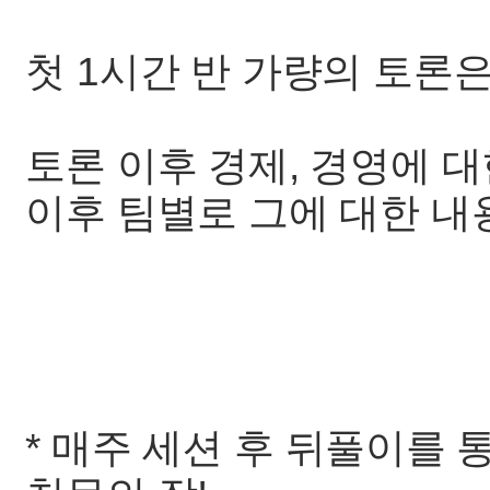
첫 1시간 반 가량의 토론
토론 이후 경제, 경영에 
이후 팀별로 그에 대한 내
* 매주 세션 후 뒤풀이를