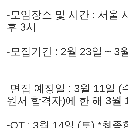
-모임장소 및 시간 : 서울
후 3시
-모집기간 : 2월 23일 ~ 3
-면접 예정일 : 3월 11일
원서 합격자)에 한 해 3월
-OT : 3월 14일 (토) 