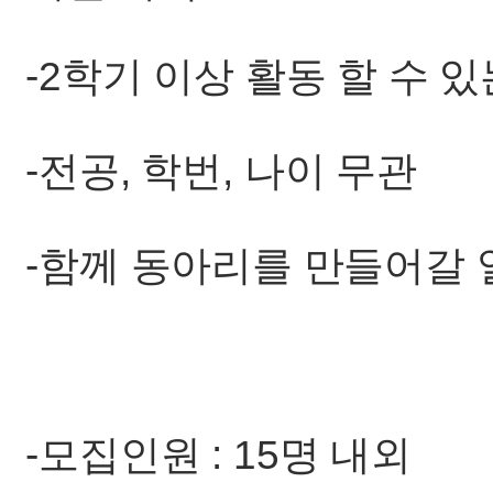
-2학기 이상 활동 할 수 있
-전공, 학번, 나이 무관
-함께 동아리를 만들어갈 
-모집인원 : 15명 내외