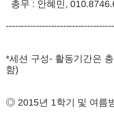
총무 : 안혜민, 010.8746.
-----------------------------------
*세션 구성- 활동기간은 총
함)
◎ 2015년 1학기 및 여름