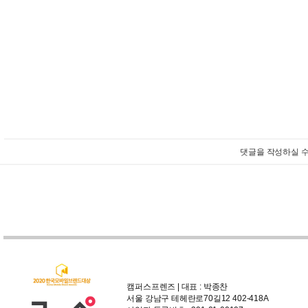
댓글을 작성하실 수
캠퍼스프렌즈 | 대표 : 박종찬
서울 강남구 테헤란로70길12 402-418A