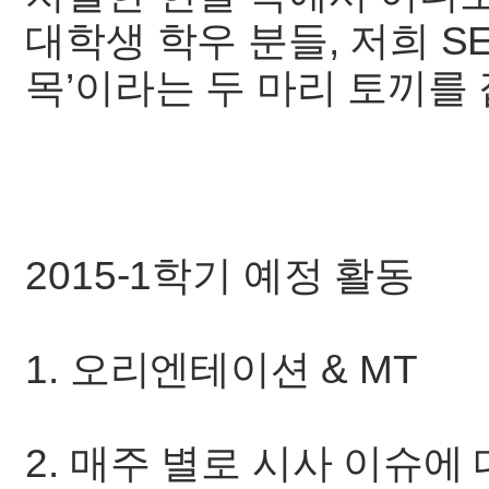
대학생 학우 분들, 저희 SE
목’이라는 두 마리 토끼를
2015-1학기 예정 활동
1. 오리엔테이션 & MT
2. 매주 별로 시사 이슈에