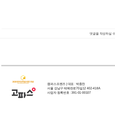
댓글을 작성하실 수
캠퍼스프렌즈 | 대표 : 박종찬
서울 강남구 테헤란로70길12 402-418A
사업자 등록번호 : 391-01-00107