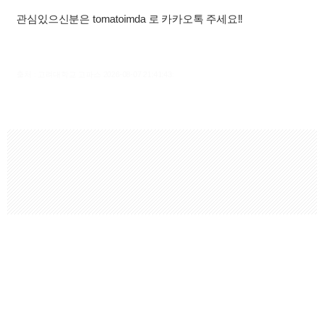
관심있으신분은 tomatoimda 로 카카오톡 주세요!!
출처 : 고려대학교 고파스 2026-08-07 21:41:43: