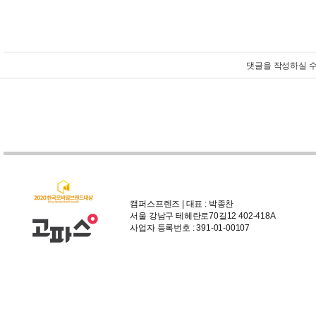
댓글을 작성하실 수
캠퍼스프렌즈 | 대표 : 박종찬
서울 강남구 테헤란로70길12 402-418A
사업자 등록번호 : 391-01-00107