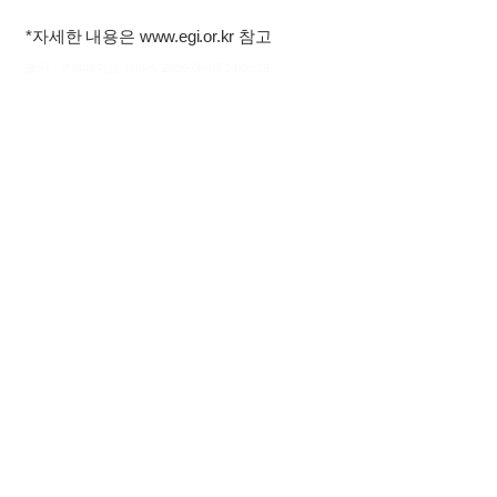
*자세한 내용은 www.egi.or.kr 참고
출처 : 고려대학교 고파스 2026-08-07 14:06:19: