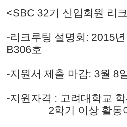
<SBC 32기 신입회원 리
-리크루팅 설명회: 2015년
B306호
-지원서 제출 마감: 3월 8
-지원자격 : 고려대학교 
2학기 이상 활동이 