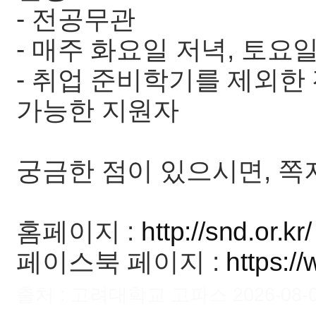
- 전공무관
- 매주 화요일 저녁, 토요
- 취업 준비학기를 제외한
가능한 지원자
궁금한 점이 있으시면, 쪽
홈페이지 :
http://snd.or.kr/
페이스북 페이지 :
https:/
출처 : 고려대학교 고파스 2026-08-07 