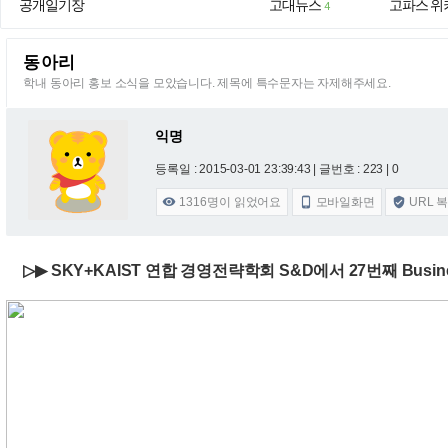
공개일기장
고대뉴스
고파스 위
4
동아리
학내 동아리 홍보 소식을 모았습니다. 제목에 특수문자는 자제해주세요.
익명
등록일 : 2015-03-01 23:39:43
| 글번호 : 223 | 0
1316
명이 읽었어요
모바일화면
URL 



▷▶ SKY+KAIST 연합 경영전략학회 S&D에서 27번째 Busin