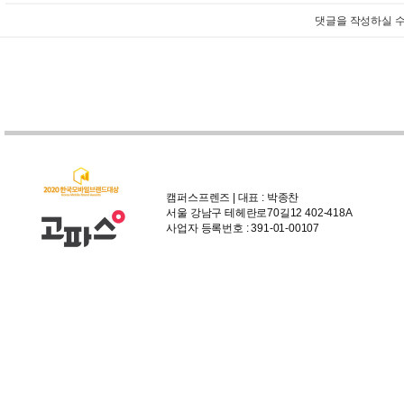
댓글을 작성하실 수
캠퍼스프렌즈 | 대표 : 박종찬
서울 강남구 테헤란로70길12 402-418A
사업자 등록번호 : 391-01-00107