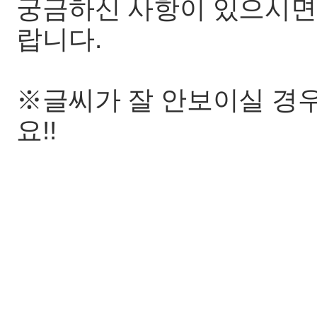
궁금하신 사항이 있으시면
랍니다.
※글씨가 잘 안보이실 경우
요!!