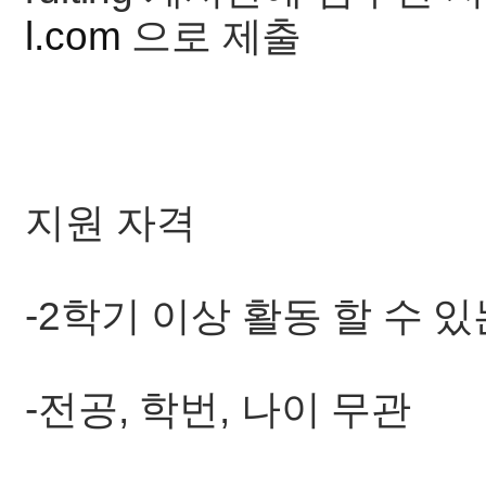
l.com
으로 제출
지원 자격
-2학기 이상 활동 할 수 있
-전공, 학번, 나이 무관