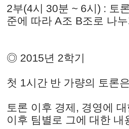
2부(4시 30분 ~ 6시) :
준에 따라 A조 B조로 나누
◎ 2015년 2학기
첫 1시간 반 가량의 토론
토론 이후 경제, 경영에 
이후 팀별로 그에 대한 내