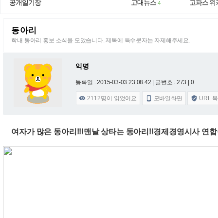
공개일기장
고대뉴스
고파스 위
4
동아리
학내 동아리 홍보 소식을 모았습니다. 제목에 특수문자는 자제해주세요.
익명
등록일 : 2015-03-03 23:08:42
| 글번호 : 273 | 0
2112
명이 읽었어요
모바일화면
URL 



여자가 많은 동아리!!!맨날 상타는 동아리!!경제경영시사 연합동