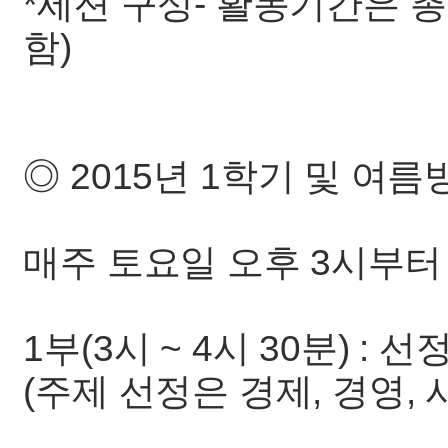
*세션 구성- 활동기간은 총
함)
◎ 2015년 1학기 및 여름
매주 토요일 오후 3시부터
1부(3시 ~ 4시 30분) 
(주제 선정은 경제, 경영,