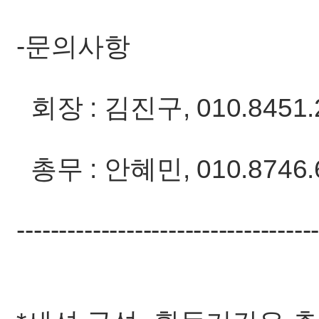
-문의사항
회장 : 김진구, 010.8451.
총무 : 안혜민, 010.8746.
-----------------------------------