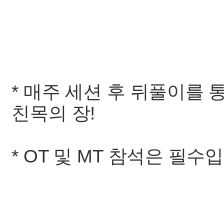
* 매주 세션 후 뒤풀이를
친목의 장!
* OT 및 MT 참석은 필수