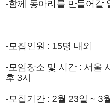
-함께 동아리를 만들어갈 
-모집인원 : 15명 내외
-모임장소 및 시간 : 서울
후 3시
-모집기간 : 2월 23일 ~ 3