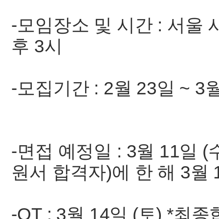
-모임장소 및 시간 : 서울
후 3시
-모집기간 : 2월 23일 ~ 3
-면접 예정일 : 3월 11일
원서 합격자)에 한 해 3월
-OT : 3월 14일 (토) 