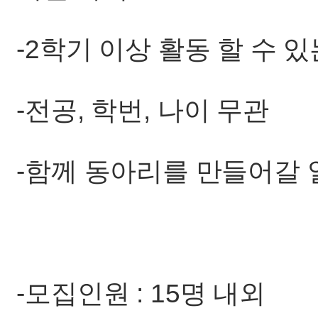
-2학기 이상 활동 할 수 있
-전공, 학번, 나이 무관
-함께 동아리를 만들어갈 
-모집인원 : 15명 내외