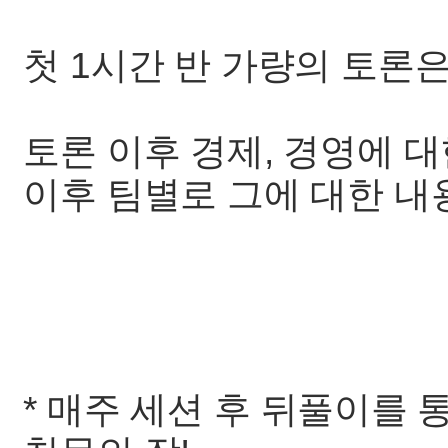
첫 1시간 반 가량의 토론
토론 이후 경제, 경영에 
이후 팀별로 그에 대한 내
* 매주 세션 후 뒤풀이를