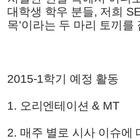
대학생 학우 분들, 저희 SE
목’이라는 두 마리 토끼를
2015-1학기 예정 활동
1. 오리엔테이션 & MT
2. 매주 별로 시사 이슈에