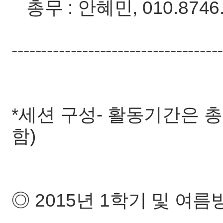
총무 : 안혜민, 010.8746.
-----------------------------------
*세션 구성- 활동기간은 총
함)
◎ 2015년 1학기 및 여름