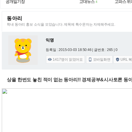
공개일기장
고대뉴스
고파스 위
4
동아리
학내 동아리 홍보 소식을 모았습니다. 제목에 특수문자는 자제해주세요.
익명
등록일 : 2015-03-03 18:50:46
| 글번호 : 265 | 0
1417
명이 읽었어요
모바일화면
URL 



상을 한번도 놓친 적이 없는 동아리!! 경제공부&시사토론 동아리