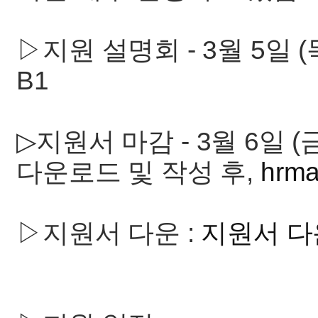
▷지원 설명회 - 3월 5일
B1
▷지원서 마감 - 3월 6일 (금
다운로드 및 작성 후,
hrma
▷지원서 다운 :
지원서 다