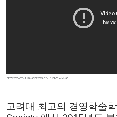
http://www.youtube.com/watch?v=tSpDVKvM2sY
고려대 최고의 경영학술학회 FES