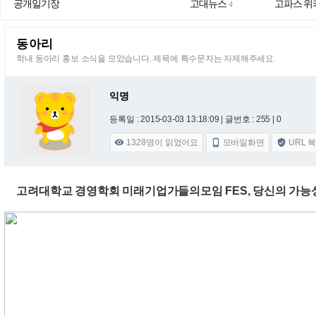
공개일기장
고대뉴스
고파스 위
4
동아리
학내 동아리 홍보 소식을 모았습니다. 제목에 특수문자는 자제해주세요.
익명
등록일 : 2015-03-03 13:18:09
| 글번호 : 255 | 0
1328
명이 읽었어요
모바일화면
URL 



고려대학교 경영학회 미래기업가들의모임 FES, 당신의 가능성이 