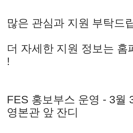
많은 관심과 지원 부탁드
더 자세한 지원 정보는 
!
FES 홍보부스 운영 - 3월 3~
영본관 앞 잔디