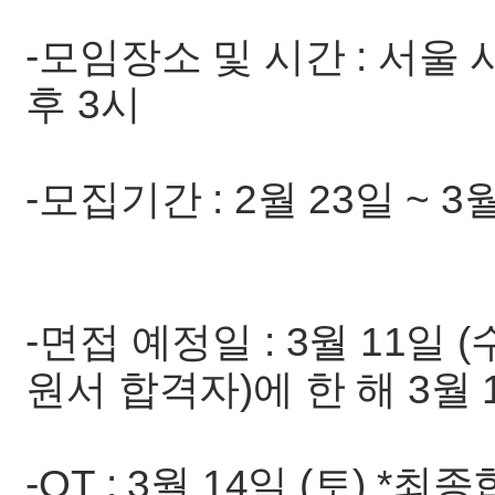
-모임장소 및 시간 : 서울
후 3시
-모집기간 : 2월 23일 ~ 3
-면접 예정일 : 3월 11일
원서 합격자)에 한 해 3월
-OT : 3월 14일 (토) 