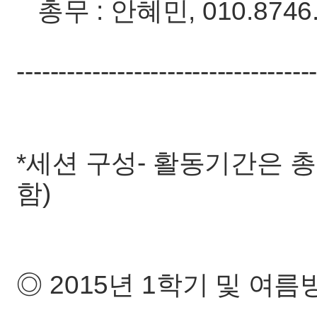
총무 : 안혜민, 010.8746.
-----------------------------------
*세션 구성- 활동기간은 총
함)
◎ 2015년 1학기 및 여름