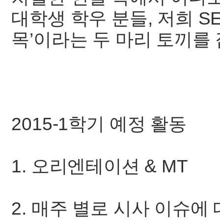
대학생 학우 분들, 저희 SE
목’이라는 두 마리 토끼를
2015-1학기 예정 활동
1. 오리엔테이션 & MT
2. 매주 별로 시사 이슈에