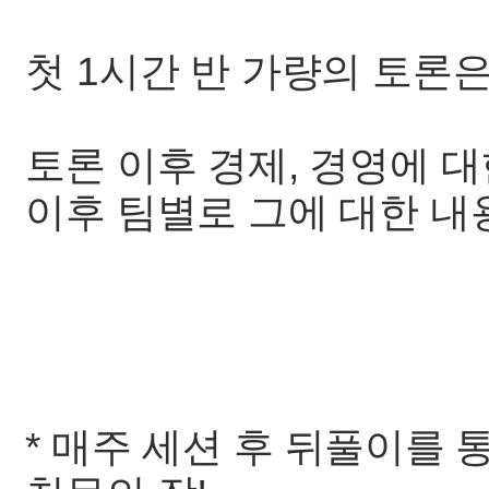
첫 1시간 반 가량의 토론
토론 이후 경제, 경영에 
이후 팀별로 그에 대한 내
* 매주 세션 후 뒤풀이를