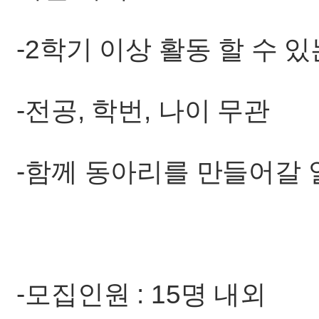
-2학기 이상 활동 할 수 있
-전공, 학번, 나이 무관
-함께 동아리를 만들어갈 
-모집인원 : 15명 내외