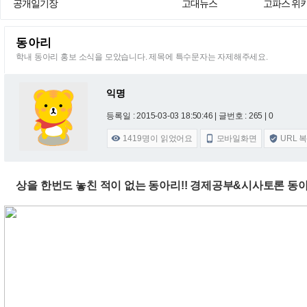
공개일기장
고대뉴스
고파스 위
동아리
학내 동아리 홍보 소식을 모았습니다. 제목에 특수문자는 자제해주세요.
익명
등록일 : 2015-03-03 18:50:46
| 글번호 : 265 | 0
1419
명이 읽었어요
모바일화면
URL 



상을 한번도 놓친 적이 없는 동아리!! 경제공부&시사토론 동아리