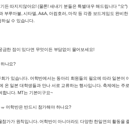
든 따지지않아요! (물론! 새내기 분들은 특별대우 해드립니다 ^오^)
각종 콘솔과 부루마불, 시타델, A&A, 아컴호러, 마작 등 각종 보드게임도 완비
험하실 수 있습니다.
 궁금한 점이 있다면 무엇이든 부담없이 물어보세요!
 하나요?
교류회가 있습니다. 어학반에서는 동아리 회원들의 필요에 따라 일본어 
 온 일본 대학생들과 만나 서로 교류하는 행사입니다. 축제에는 주로
여합니다. MT는 기본이구요~
ㅠㅠ 어학반은 반드시 참가해야 하나요?
자율참가가 원칙입니다. 어학반이 아니더라도 다양한 한일연의 활동을 