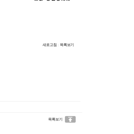
새로고침
목록보기
|

목록보기