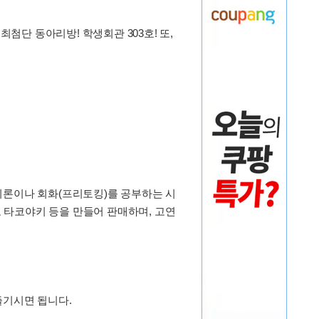
한 최첨단 동아리방! 학생회관 303호! 또,
이론이나 회화(프리토킹)를 공부하는 시
 타코야키 등을 만들어 판매하며, 고연
즐기시면 됩니다.