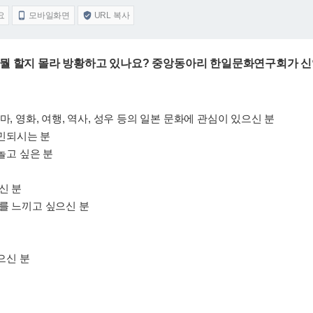
요
모바일화면
URL 복사


 뭘 할지 몰라 방황하고 있나요? 중앙동아리 한일문화연구회가 
 드라마, 영화, 여행, 역사, 성우 등의 일본 문화에 관심이 있으신 분
고민되시는 분
놀고 싶은 분
신 분
를 느끼고 싶으신 분
으신 분