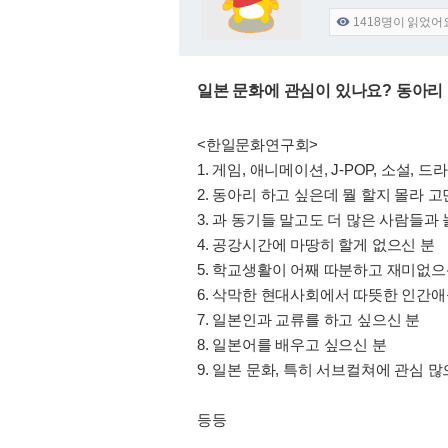
1418
명이 읽었어

일본 문화에 관심이 있나요? 동아리
<한일문화연구회>
1. 게임, 애니메이션, J-POP, 소설,
2. 동아리 하고 싶은데 뭘 할지 몰라 
3. 과 동기들 말고도 더 많은 사람들과 
4. 공강시간에 마땅히 할게 없으신 분
5. 학교생활이 어째 따분하고 재미없으
6. 삭막한 현대사회에서 따뜻한 인간애
7. 일본인과 교류를 하고 싶으신 분
8. 일본어를 배우고 싶으신 분
9. 일본 문화, 특히 서브컬쳐에 관심 많
등등