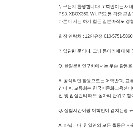
누구든지 환영합니다! 고학번이든 새내기
PS3, XBOX360, Wii, PS2 등 
다른 데서는 하기 힘든 일본마작도 경
회장 연락처 : 12안유정 010-5751-5860
가입관련 문의나, 그냥 동아리에 대해
Q. 한일문화연구회에서는 무슨 활동을
A. 공식적인 활동으로는 어학반과, 
간이며, 교류회는 한국어문화교육센터에
전 및 입실렌티 때도 동아리 단위로 참
Q. 실험시간이랑 어학반이 겹치는뎅 
A. 아닙니다. 한일연의 모든 활동은 