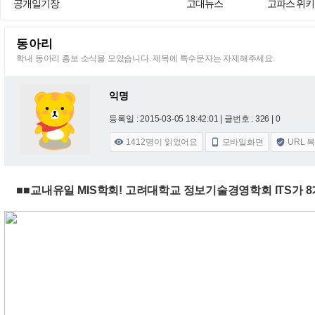
공개일기장
고대뉴스
고파스 위키
동아리
학내 동아리 홍보 소식을 모았습니다. 제목에 특수문자는 자제해주세요.
익명
등록일 : 2015-03-05 18:42:01
| 글번호 : 326 | 0
1412
명이 읽었어요
모바일화면
URL 



■■교내유일 MIS학회! 고려대학교 정보기술경영학회 ITS가 