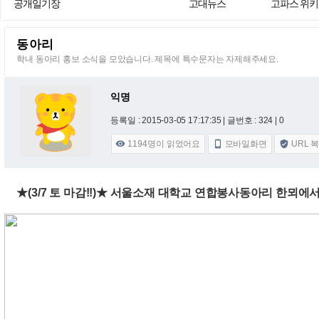
공개일기장
고대뉴스
고파스 위키
동아리
학내 동아리 홍보 소식을 모았습니다. 제목에 특수문자는 자제해주세요.
익명
등록일 : 2015-03-05 17:17:35
| 글번호 : 324 | 0
1194
명이 읽었어요
모바일화면
URL 



★(3/7 토 마감!!)★ 서울소재 대학교 연합봉사동아리 한뫼에서 