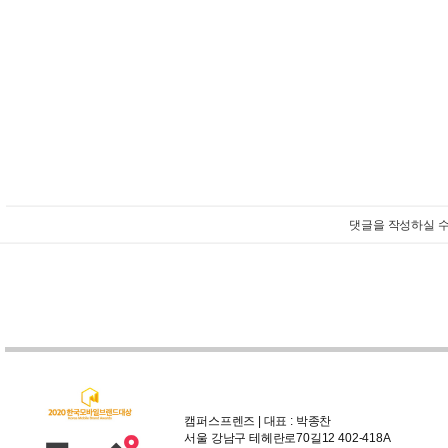
댓글을 작성하실 수
캠퍼스프렌즈 | 대표 : 박종찬
서울 강남구 테헤란로70길12 402-418A