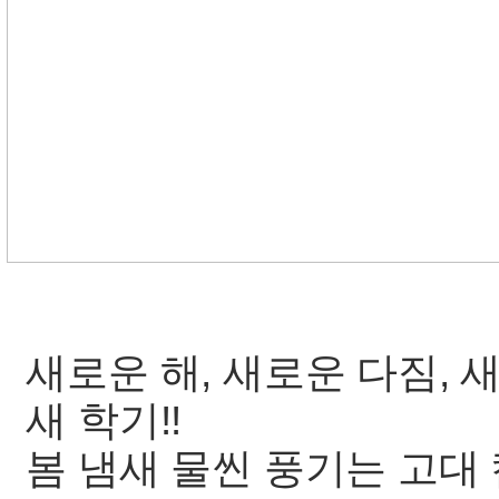
새로운 해, 새로운 다짐,
새 학기!!
봄 냄새 물씬 풍기는 고대