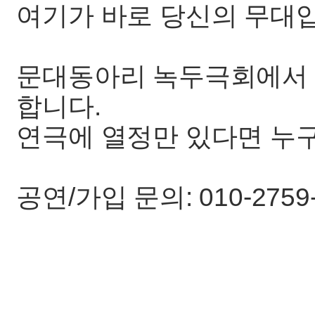
여기가 바로 당신의 무대
문대동아리 녹두극회에서 2
합니다.
연극에 열정만 있다면 누
공연/가입 문의: 010-275