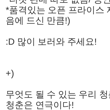
*품격있는 오픈 프라이스 제
음에 드신 만큼!)
:D 많이 보러와 주세요!
+)
무엇도 될 수 있는 우리 청
청춘은 연극이다!