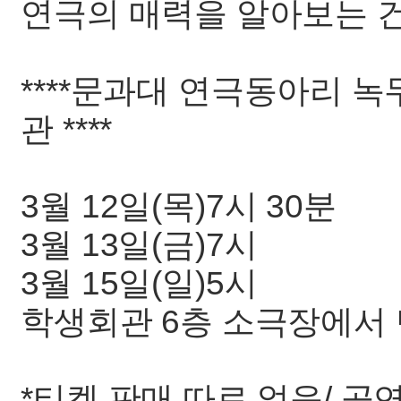
연극의 매력을 알아보는 건
****문과대 연극동아리 녹
관 ****
3월 12일(목)7시 30분
3월 13일(금)7시
3월 15일(일)5시
학생회관 6층 소극장에서 
*티켓 판매 따로 없음/ 공