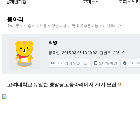
공개일기장
고대뉴스
고파스 위키
동아리
학내 동아리 홍보 소식을 모았습니다. 제목에 특수문자는 자제해주세요.
익명
등록일 : 2015-03-05 13:10:02
| 글번호 : 315 | 0
1375
명이 읽었어요
모바일화면
URL 



고려대학교 유일한 중앙광고동아리에서 20기 모집
