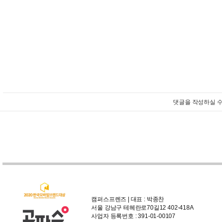
댓글을 작성하실 수
캠퍼스프렌즈 | 대표 : 박종찬
서울 강남구 테헤란로70길12 402-418A
사업자 등록번호 : 391-01-00107