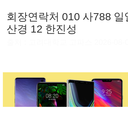
회장연락처 010 사788 
산경 12 한진성
출처 : 고려대학교 고파스 2026-08-09 