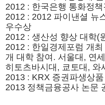
2012 : 한국은행 통화정
2012 : 2012 파이낸셜 뉴
우수상
2012 : 생산성 향상 대학
2012 : 한일경제포럼 개최 
개 대학 참여. 서울대, 연
히토츠바시대, 쿄토대, 와
2013 : KRX 증권파생상
2013 정책금융공사 논문