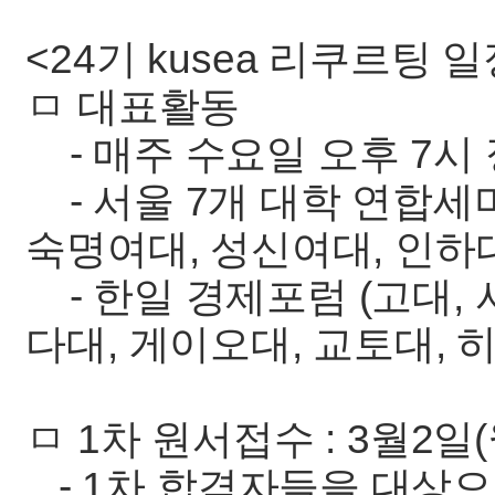
<24기 kusea 리쿠르팅 일
ㅁ 대표활동
- 매주 수요일 오후 7시
- 서울 7개 대학 연합세미
숙명여대, 성신여대, 인하
- 한일 경제포럼 (고대, 서
다대, 게이오대, 교토대,
ㅁ 1차 원서접수 : 3월2일(월
- 1차 합격자들을 대상으