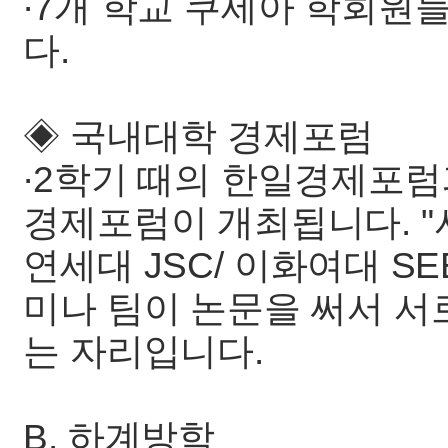
∙7개 학교 쿠세아 학회원
다.
◈ 국내대학 경제포럼
∙2학기 때의 한일경제포럼
경제포럼이 개최됩니다. "서울
연세대 JSC/ 이화여대 SE
미나 팀이 논문을 써서 서
는 자리입니다.
B. 하계방학