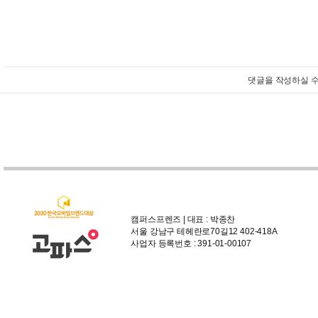
댓글을 작성하실 수
캠퍼스프렌즈 | 대표 : 박종찬
서울 강남구 테헤란로70길12 402-418A
사업자 등록번호 : 391-01-00107