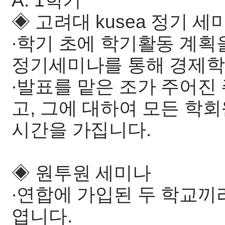
A. 1학기
◈ 고려대 kusea 정기 세
∙학기 초에 학기활동 계획
정기세미나를 통해 경제학
∙발표를 맡은 조가 주어진
고, 그에 대하여 모든 학
시간을 가집니다.
◈ 원투원 세미나
∙연합에 가입된 두 학교끼
엽니다.