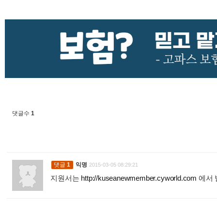
댓글수
1
댓글
1
익명
2015-03-05 08:29:21
지원서는
http://kuseanewmember.cyworld.com
에서 