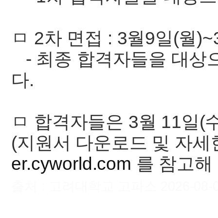
ㅁ 2차 면접 : 3월9일(월)~
- 최종 합격자들을 대상
다.
ㅁ 합격자들은 3월 11일(
(지원서 다운로드 및 자세
er.cyworld.com
를 참고해 
출처 : 고려대학교 고파스 2026-08-09 