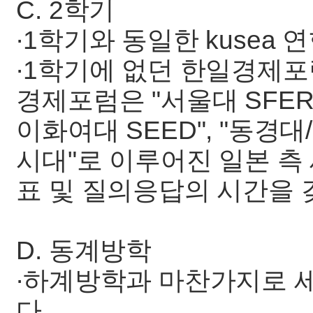
C. 2학기
∙1학기와 동일한 kusea
∙1학기에 없던 한일경제포
경제포럼은 "서울대 SFERS/
이화여대 SEED", "동경
시대"로 이루어진 일본 측
표 및 질의응답의 시간을 
D. 동계방학
∙하계방학과 마찬가지로 
다.