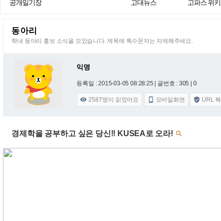
공개일기장
고대뉴스
고파스 위키
동아리
학내 동아리 홍보 소식을 모았습니다. 제목에 특수문자는 자제해주세요.
익명
등록일 : 2015-03-05 08:28:25
| 글번호 : 305 | 0
2587
명이 읽었어요
모바일화면
URL 



경제학을 공부하고 싶은 당신!! KUSEA로 오라!
