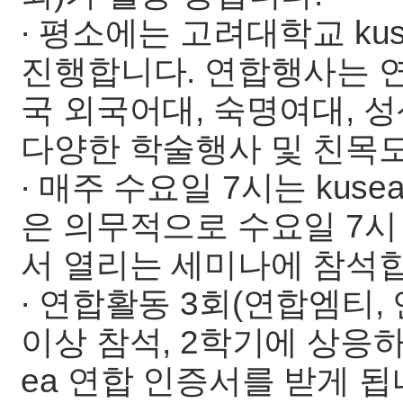
∙ 평소에는 고려대학교 k
진행합니다. 연합행사는 연
국 외국어대, 숙명여대, 
다양한 학술행사 및 친목
∙ 매주 수요일 7시는 ku
은 의무적으로 수요일 7시
서 열리는 세미나에 참석
∙ 연합활동 3회(연합엠티,
이상 참석, 2학기에 상응하
ea 연합 인증서를 받게 됩