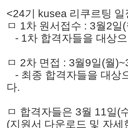
<24기 kusea 리쿠르팅 일
ㅁ 1차 원서접수 : 3월2일(월
- 1차 합격자들을 대상으
ㅁ 2차 면접 : 3월9일(월)~
- 최종 합격자들을 대상
다.
ㅁ 합격자들은 3월 11일(
(지원서 다운로드 및 자세