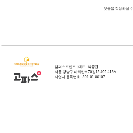
댓글을 작성하실 수
캠퍼스프렌즈 | 대표 : 박종찬
서울 강남구 테헤란로70길12 402-418A
사업자 등록번호 : 391-01-00107