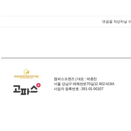
댓글을 작성하실 수
캠퍼스프렌즈 | 대표 : 박종찬
서울 강남구 테헤란로70길12 402-418A
사업자 등록번호 : 391-01-00107