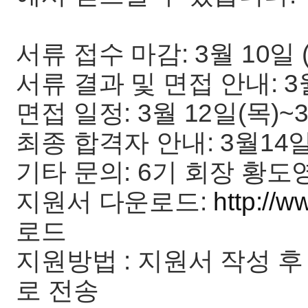
서류 접수 마감: 3월 10일 
서류 결과 및 면접 안내: 3월
면접 일정: 3월 12일(목)~
최종 합격자 안내: 3월14일
기타 문의: 6기 회장 황도영 0
지원서 다운로드:
http://w
로드
지원방법 : 지원서 작성 
로 전송