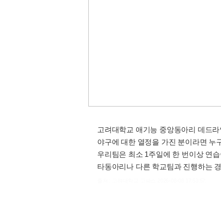
고려대학교 애기능 중앙동아리 데드라
야구에 대한 열정을 가진 분이라면 누
우리팀은 최소 1주일에 한 번이상 연
타동아리나 다른 학교팀과 진행하는 경
출처 : 고려대학교 고파스 2026-08-08 17:53:57: