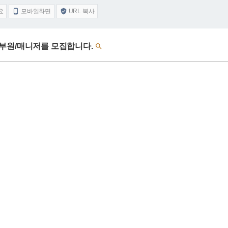
요
모바일화면
URL 복사


부원/매니저를 모집합니다.
