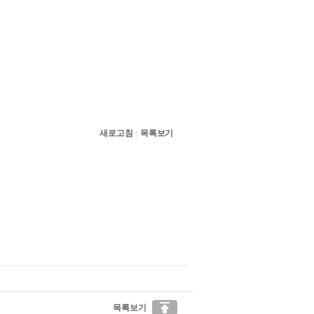
새로고침
목록보기
|

목록보기