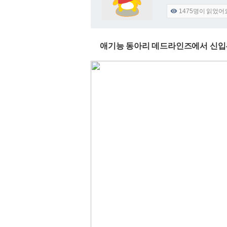
1475
명이 읽었어

애기능 동아리 데드라인즈에서 신입