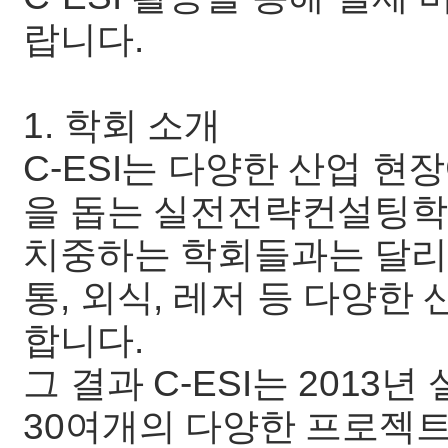
랍니다.
1. 학회 소개
C-ESI는 다양한 산업 
을 돕는 실전전략컨설팅학
치중하는 학회들과는 달리, 
통, 외식, 레저 등 다양한
합니다
그 결과 C-ESI는 2013
30여개의 다양한 프로젝