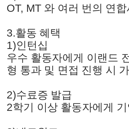
OT, MT 와 여러 번의 
3.활동 혜택
1)인턴십
우수 활동자에게 이랜드 전
형 통과 및 면접 진행 
2)수료증 발급
2학기 이상 활동자에게 