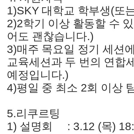
1)SKY 대학교 학부생(
2)2학기 이상 활동할 수 
어도 괜찮습니다.)
3)매주 목요일 정기 세션에
교육세션과 두 번의 연합
예정입니다.)
4)평일 중 최소 2회 이상
5.리쿠르팅
1) 설명회 : 3.12 (목) 1