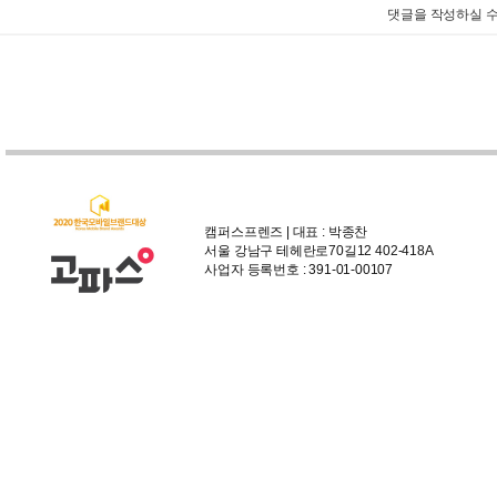
댓글을 작성하실 수
캠퍼스프렌즈 | 대표 : 박종찬
서울 강남구 테헤란로70길12 402-418A
사업자 등록번호 : 391-01-00107