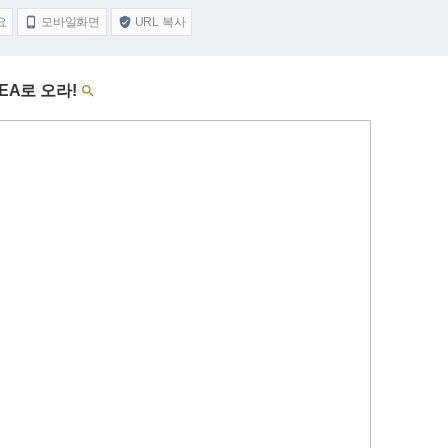
요
모바일화면
URL 복사


EA로 오라!
