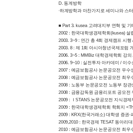
D. 동계방학
∙하계방학과 마찬가지로 세미나와 스터
■ Part 3. kusea 고려대지부 연혁 및
2002 : 한국대학생경제학회(kusea) 설
2003. 3~9 : 연간 총 4회 경제캠프
2003. 8 : 제 1회 아시아청년국제포럼
2006. 3~5 : MMBiz 대학경제학회 강의 
2006. 9~10 : 실전투자 아카데미 /
2007 : 예금보험공사 논문공모전 우수
2008 : 예금보험공사 논문공모전 최우
2008 : 노동부 논문공모전 노동부 장관
2008 : 금융감독원 금융리포트 공모전
2009 : ＩSTANS 논문공모전 지식경
2009 : 한국대학생경제학회 학회지 <Th
2009 : KRX(한국거래소) 대학생 
2009,2010 : 한국경제 TESAT 동아
2010 : 예금보험공사 논문공모전 최우