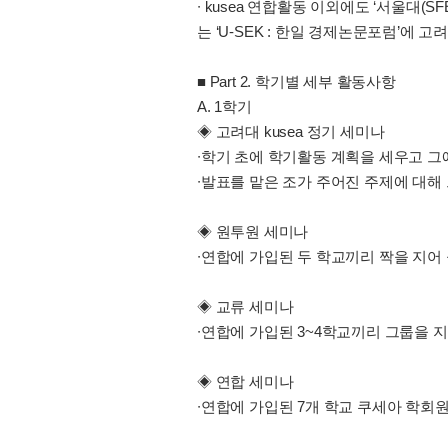
∙ kusea 연합활동 이외에도 ‘서울대(S
는 ‘U-SEK : 한일 경제논문포럼’에
■ Part 2. 학기별 세부 활동사항
A. 1학기
◈ 고려대 kusea 정기 세미나
∙학기 초에 학기활동 계획을 세우고 
∙발표를 맡은 조가 주어진 주제에 대해
◈ 원투원 세미나
∙연합에 가입된 두 학교끼리 짝을 지어
◈ 교류 세미나
∙연합에 가입된 3~4학교끼리 그룹을 
◈ 연합 세미나
∙연합에 가입된 7개 학교 쿠세아 학회