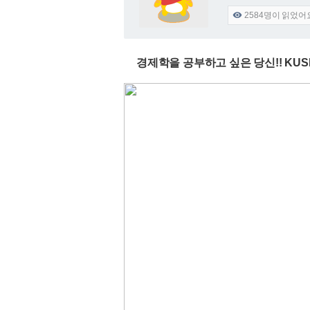
2584
명이 읽었어

경제학을 공부하고 싶은 당신!! KUS