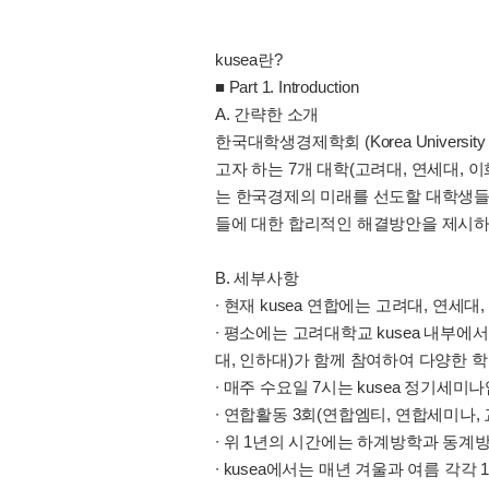
kusea란?
■ Part 1. Introduction
A. 간략한 소개
한국대학생경제학회 (Korea University
고자 하는 7개 대학(고려대, 연세대, 
는 한국경제의 미래를 선도할 대학생들
들에 대한 합리적인 해결방안을 제시하
B. 세부사항
∙ 현재 kusea 연합에는 고려대, 연세
∙ 평소에는 고려대학교 kusea 내부
대, 인하대)가 함께 참여하여 다양한 
∙ 매주 수요일 7시는 kusea 정기
∙ 연합활동 3회(연합엠티, 연합세미나, 
∙ 위 1년의 시간에는 하계방학과 동계
∙ kusea에서는 매년 겨울과 여름 각각