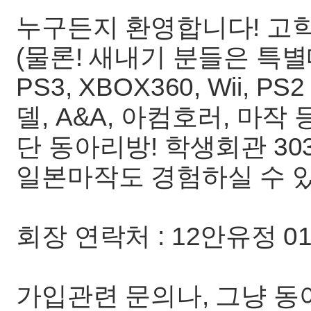
누구든지 환영합니다! 고
(물론! 새내기 분들은 특별
PS3, XBOX360, Wii,
델, A&A, 아컴호러, 마
단 동아리방! 학생회관 30
일본마작도 경험하실 수 
회장 연락처 : 12안유정 010
가입관련 문의나, 그냥 동