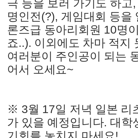
극 등을 보러 가기도 하고
명인전(?), 게임대회 등
론즈급 동아리회원 10명이
죠..). 이외에도 차마 적
여러분이 주인공이 되는 동
어서 오세요~
※ 3월 17일 저녁 일본
가 있을 예정입니다. 대학
기회를 놓치지 마세요!