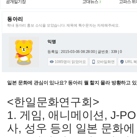
공개일기장
고대뉴스
고파스 위
3
동아리
학내 동아리 홍보 소식을 모았습니다. 제목에 특수문자는 자제해주세요.
익명
등록일 : 2015-03-06 08:28:00
| 글번호 : 339 | 0
1085
명이 읽었어요
모바일화면
URL 



일본 문화에 관심이 있나요? 동아리 뭘 할지 몰라 방황하고
<한일문화연구회>
1. 게임, 애니메이션, J-PO
사, 성우 등의 일본 문화에