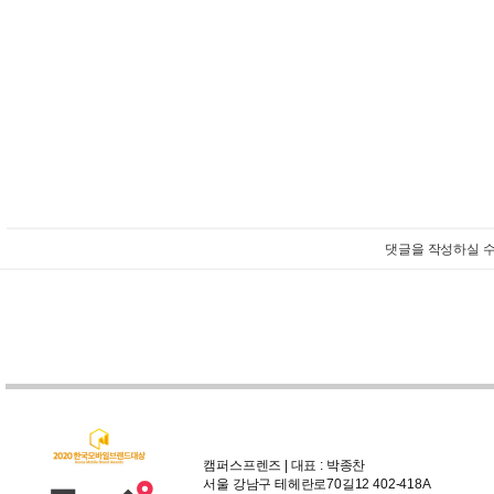
댓글을 작성하실 수
캠퍼스프렌즈 | 대표 : 박종찬
서울 강남구 테헤란로70길12 402-418A