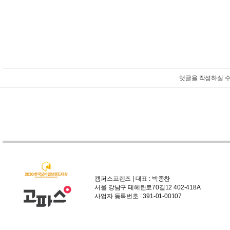
댓글을 작성하실 수
캠퍼스프렌즈 | 대표 : 박종찬
서울 강남구 테헤란로70길12 402-418A
사업자 등록번호 : 391-01-00107