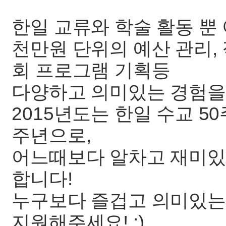
한일 교류와 학술 활동 뿐
천만원 단위의 예산 관리, 
회 프로그램 기획등
다양하고 의미있는 경험을 
2015년도는 한일 수교 5
주년으로,
어느때보다 알차고 재미있
합니다!
누구보다 즐겁고 의미있는
지원해주세요! :)