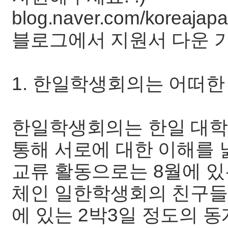
blog.naver.com/koreajap
블로그에서 지원서 다운 
1. 한일학생회의는 어떠한
한일학생회의는 한일 대학
통해 서로에 대한 이해를 
교류 활동으로는 8월에 있
체인 일한학생회의 친구들과
에 있는 2박3일 정도의 