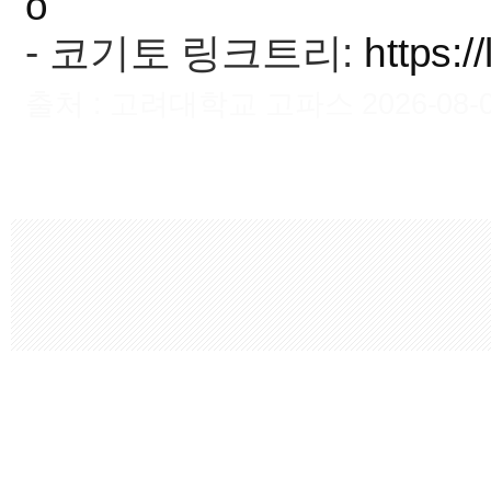
o
- 코기토 링크트리:
https:/
출처 : 고려대학교 고파스 2026-08-09 