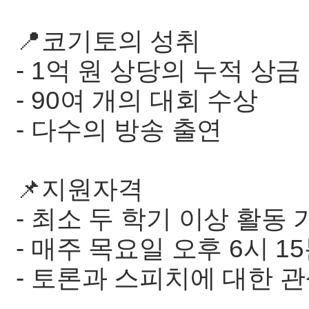
📍코기토의 성취
- 1억 원 상당의 누적 상금
- 90여 개의 대회 수상
- 다수의 방송 출연
📌지원자격
- 최소 두 학기 이상 활
- 매주 목요일 오후 6시 
- 토론과 스피치에 대한 