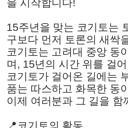
을 시작합니다!
15주년을 맞는 코기토는
구보다 먼저 토론의 새싹
코기토는 고려대 중앙 동
며, 15년의 시간 위를 걸
코기토가 걸어온 길에는 부
품는 따스하고 화목한 동
이제 여러분과 그 길을 함
📍코기토의 활동