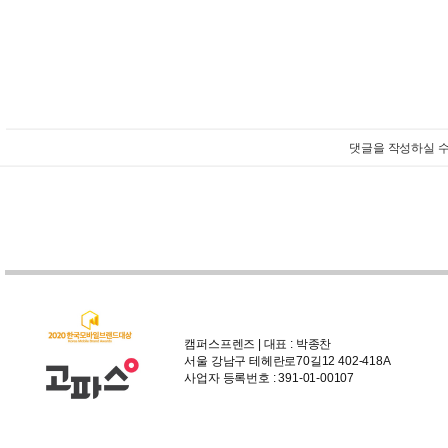
댓글을 작성하실 수
캠퍼스프렌즈 | 대표 : 박종찬
서울 강남구 테헤란로70길12 402-418A
사업자 등록번호 : 391-01-00107