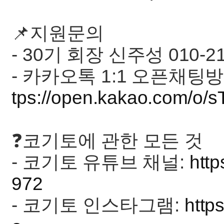
📌지원문의
- 30기 회장 신주성 010-21
- 카카오톡 1:1 오픈채팅방
tps://open.kakao.com/o/
❓코기토에 관한 모든 것
- 코기토 유튜브 채널:
htt
972
- 코기토 인스타그램:
http