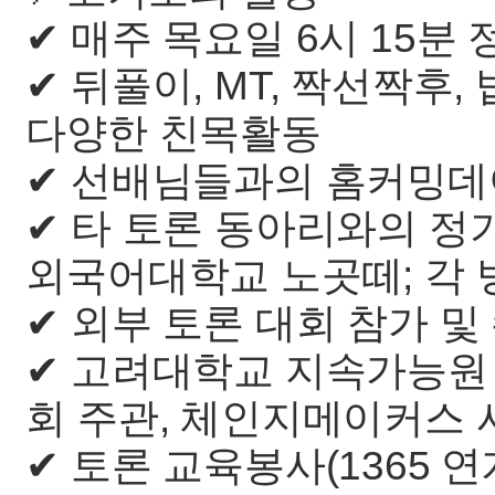
✔ 매주 목요일 6시 15분
✔ 뒤풀이, MT, 짝선짝후, 
다양한 친목활동
✔ 선배님들과의 홈커밍데
✔ 타 토론 동아리와의 정
외국어대학교 노곳떼; 각 방
✔ 외부 토론 대회 참가 및
✔ 고려대학교 지속가능원 
회 주관, 체인지메이커스 
✔ 토론 교육봉사(1365 연