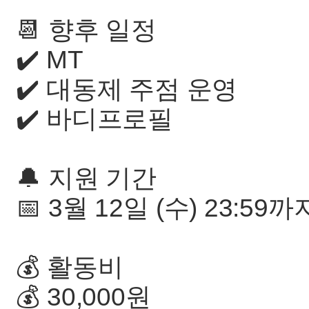
📆 향후 일정
✔️ MT
✔️ 대동제 주점 운영
✔️ 바디프로필
🔔 지원 기간
📅 3월 12일 (수) 23:59까
💰 활동비
💰 30,000원