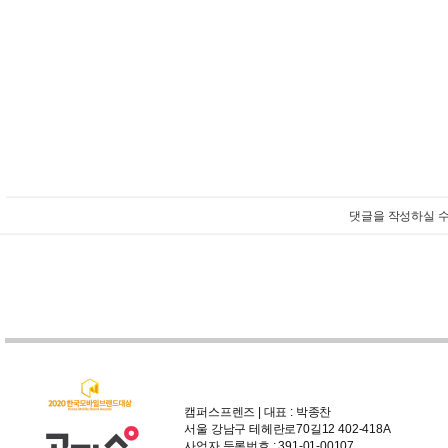
댓글을 작성하실 수
캠퍼스프렌즈 | 대표 : 박종찬
서울 강남구 테헤란로70길12 402-418A
사업자 등록번호 : 391-01-00107