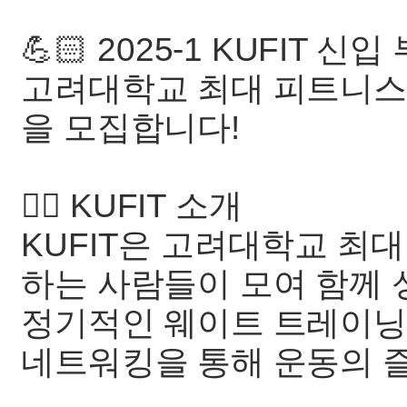
💪🏻 2025-1 KUFIT 신
고려대학교 최대 피트니스 
을 모집합니다!
🏋️‍♂️ KUFIT 소개
KUFIT은 고려대학교 최
하는 사람들이 모여 함께 
정기적인 웨이트 트레이닝
네트워킹을 통해 운동의 