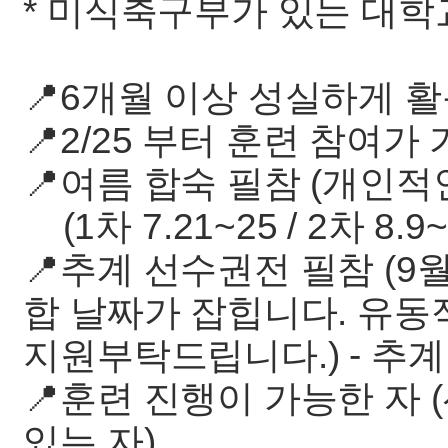
* 미식축구부가 있는 대
📍6개월 이상 성실하게 
📍2/25 부터 훈련 참여가
📍여름 합숙 필참 (개인적
(1차 7.21~25 / 2차 8.
📍추계 선수권전 필참 (9월
합 날짜가 잡힙니다. 유동
지원부탁드립니다.) - 추
📍훈련 진행이 가능한 자 
있는 자)