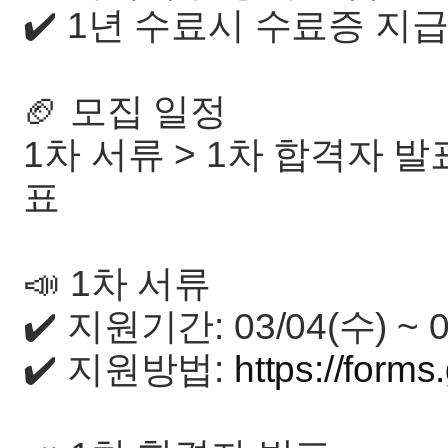
✔️ 1년 수료시 수료증 지
🏈 모집 일정
1차 서류 > 1차 합격자 발
표
📣 1차 서류
✔️ 지원기간: 03/04(수) ~ 0
✔️ 지원방법:
https://for