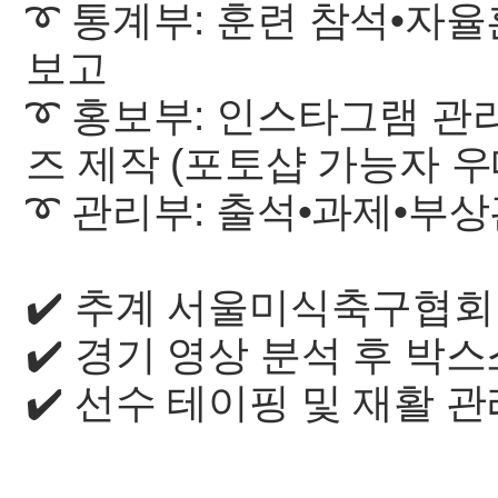
➰ 통계부: 훈련 참석•자
보고
➰ 홍보부: 인스타그램 관리
즈 제작 (포토샵 가능자 
➰ 관리부: 출석•과제•부
✔️ 추계 서울미식축구협
✔️ 경기 영상 분석 후 
✔️ 선수 테이핑 및 재활 