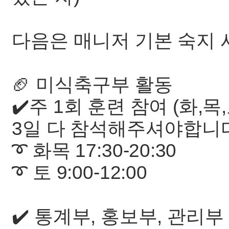
다음은 매니저 기본 숙지
🏈 미식축구부 활동
✔️주 1회 훈련 참여 (화,목
3일 다 참석해주셔야합니
➰ 화목 17:30-20:30
➰ 토 9:00-12:00
✔️ 통계부, 홍보부, 관리