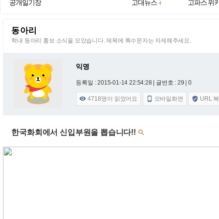
공개일기장
고대뉴스
고파스 위
4
동아리
학내 동아리 홍보 소식을 모았습니다. 제목에 특수문자는 자제해주세요.
익명
등록일 : 2015-01-14 22:54:28
| 글번호 : 29 | 0
4718
명이 읽었어요
모바일화면
URL 



한국화회에서 신입부원을 뽑습니다!!
