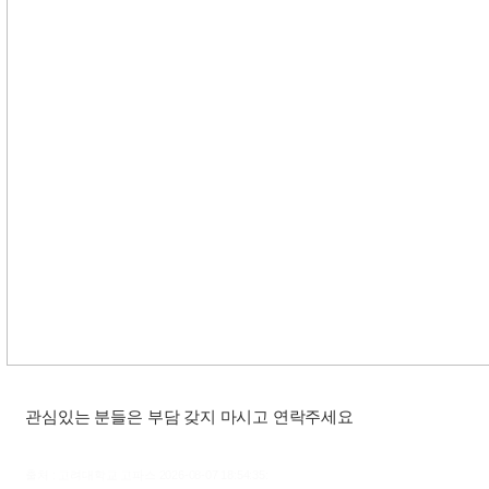
관심있는 분들은 부담 갖지 마시고 연락주세요
출처 : 고려대학교 고파스 2026-08-07 18:54:35: