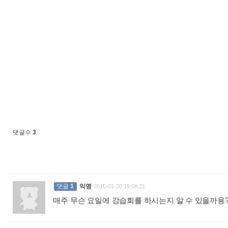
댓글수
3
댓글
1
익명
2015-01-20 19:08:21
매주 무슨 요일에 강습회를 하시는지 알 수 있을까용??