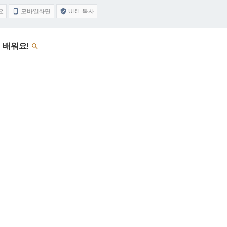
요
모바일화면
URL 복사


 배워요!
