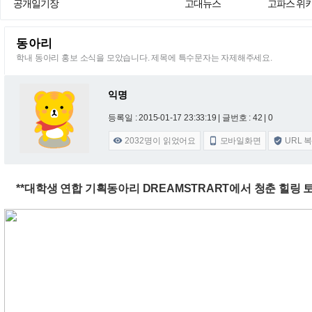
공개일기장
고대뉴스
고파스 위
동아리
학내 동아리 홍보 소식을 모았습니다. 제목에 특수문자는 자제해주세요.
익명
등록일 : 2015-01-17 23:33:19
| 글번호 : 42 | 0
2032
명이 읽었어요
모바일화면
URL 



**대학생 연합 기획동아리 DREAMSTRART에서 청춘 힐링 