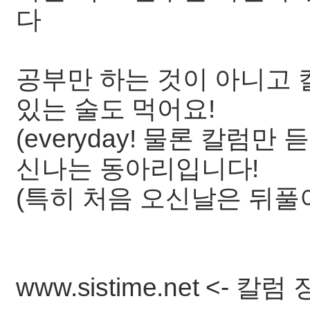
다
공부만 하는 것이 아니고 
있는 술도 먹어요!
(everyday! 물론 칼럼만
신나는 동아리입니다!
(특히 처음 오신날은 뒤풀이
www.sistime.net <- 