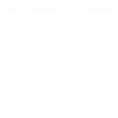
출처 : 고려대학교 고파스 2026-08-09 