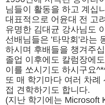
님들이 활동을 하고 계십니
대표적으로 어윤대 전 고
유명한 김대균 강사님도 
선배님들은 '타막회'라는 
하시며 후배들을 챙겨주십
졸업 이후에도 칼럼장에도
이를 쏘시기도 하시구요^*
또 매 학기마다 여러 차례
접 견학하기도 합니다.
(지난 학기에는 Microsoft Ko