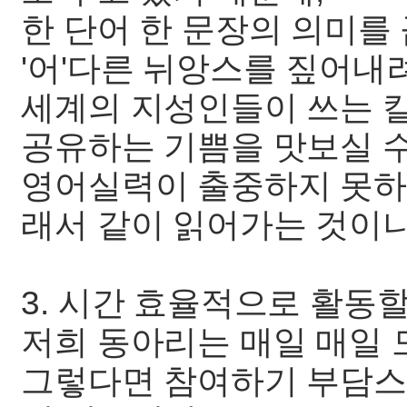
한 단어 한 문장의 의미를
'어'다른 뉘앙스를 짚어내
세계의 지성인들이 쓰는 
공유하는 기쁨을 맛보실 수
영어실력이 출중하지 못하
래서 같이 읽어가는 것이니
3. 시간 효율적으로 활동할
저희 동아리는 매일 매일 
그렇다면 참여하기 부담스