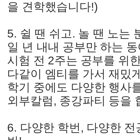
을 견학했습니다!)
5. 쉴 땐 쉬고. 놀 땐 노
일 년 내내 공부만 하는 
시험 전 2주는 공부를 위
다같이 엠티를 가서 재밌게
학기 중에도 다양한 행사를
외부칼럼, 종강파티 등을 
6. 다양한 학번, 다양한 