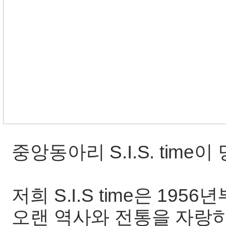
중앙동아리 S.I.S. time
저희 S.I.S time은 19
오랜 역사와 전통을 자랑하