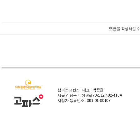
댓글을 작성하실 수
캠퍼스프렌즈 | 대표 : 박종찬
서울 강남구 테헤란로70길12 402-418A
사업자 등록번호 : 391-01-00107