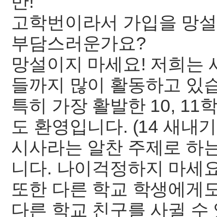
반!
고학번이라서 가입을 망설
부담스러운가요?
망설이지 마세요! 저희는
들까지 많이 활동하고 있
특히 가장 활발한 10, 11
도 환영입니다. (14 새내기
시사라는 알찬 주제로 하
니다. 나이걱정하지 마세
또한 다른 학교 학생에게
다른 학교 친구를 사귈 수