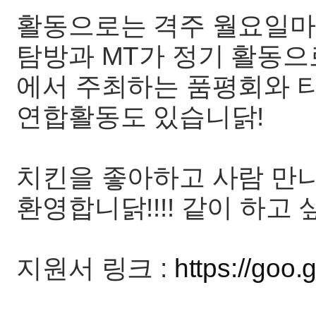
활동으로는 격주 월요일마
탐방과 MT가 정기 활동으
에서 주최하는 품평회와 
연합활동도 있습니닭!
치킨을 좋아하고 사람 만
환영합니닭!!!! 같이 하
지원서 링크 :
https://goo