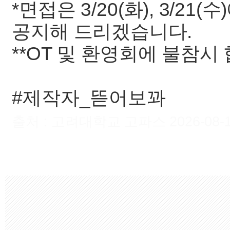
*면접은 3/20(화), 3/2
공지해 드리겠습니다.
**OT 및 환영회에 불참시
#제작자_뜯어보꽈
출처 : 고려대학교 고파스 2026-08-10 