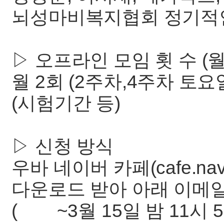
뇌성마비복지협회 정기적인
▷ 오프라인 모임 횟 수 (월
월 2회 (2주차,4주차 토요
(시험기간 등)
▷ 신청 방식
우바 네이버 카페(cafe.na
다운로드 받아 아래 이메
( ~3월 15일 밤 11시 