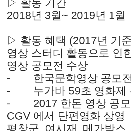
▷ 활동 기간
2018년 3월~ 2019년 1월
▷ 활동 혜택 (2017년 기준
영상 스터디 활동으로 인한
영상 공모전 수상
- 한국문학영상 공모전
- 누가바 59초 영화제
- 2017 한돈 영상 공
CGV 에서 단편영화 상영
평창군, 여시재, 메가박스,