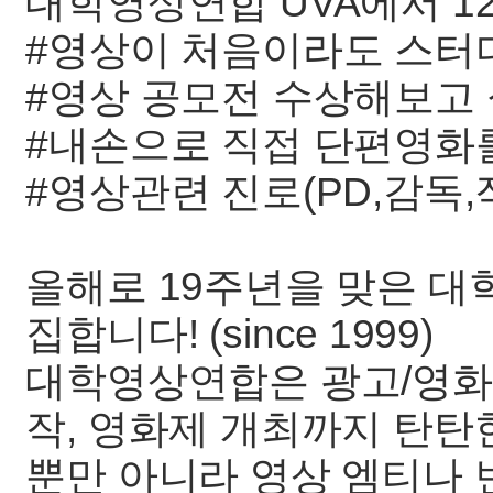
대학영상연합 UVA에서 1
#영상이 처음이라도 스터
#영상 공모전 수상해보고
#내손으로 직접 단편영화
#영상관련 진로(PD,감독
올해로 19주년을 맞은 대
집합니다! (since 1999)
대학영상연합은 광고/영화
작, 영화제 개최까지 탄탄
뿐만 아니라 영상 엠티나 