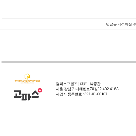
댓글을 작성하실 수
캠퍼스프렌즈 | 대표 : 박종찬
서울 강남구 테헤란로70길12 402-418A
사업자 등록번호 : 391-01-00107