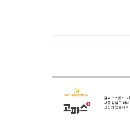
캠퍼스프렌즈 | 대
서울 강남구 테헤란
사업자 등록번호 : 3