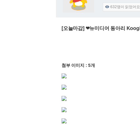
632
명이 읽었어요

[오늘마감] ❤뉴미디어 동아리 Koog
첨부 이미지 : 5개