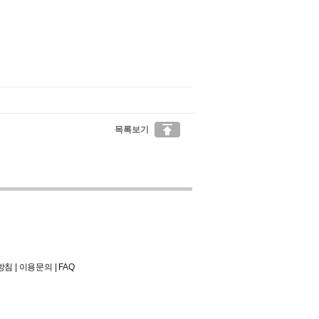

목록보기
방침
|
이용문의
|
FAQ