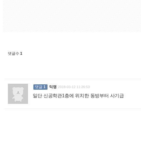
댓글수
1
댓글
1
익명
2018-03-12 11:26:53
일단 신공학관1층에 위치한 동방부터 사기급
: