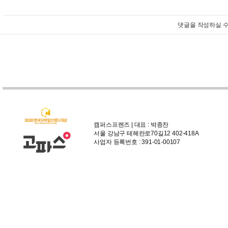
댓글을 작성하실 수
캠퍼스프렌즈 | 대표 : 박종찬
서울 강남구 테헤란로70길12 402-418A
사업자 등록번호 : 391-01-00107