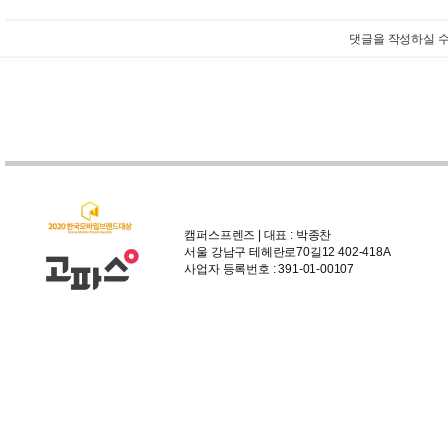
댓글을 작성하실 수
캠퍼스프렌즈 | 대표 : 박종찬
서울 강남구 테헤란로70길12 402-418A
사업자 등록번호 : 391-01-00107