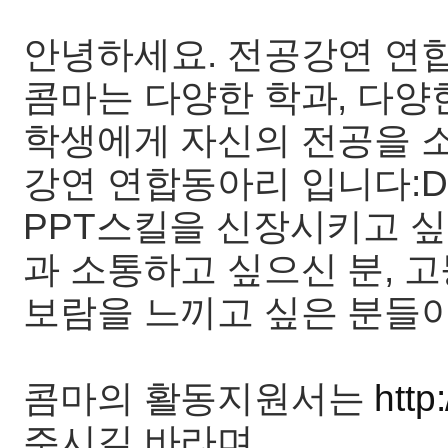
안녕하세요. 전공강연 연합
콤마는 다양한 학과, 다양
학생에게 자신의 전공을 
강연 연합동아리 입니다:D
PPT스킬을 신장시키고 싶
과 소통하고 싶으신 분,
보람을 느끼고 싶은 분들
콤마의 활동지원서는
http
주시길 바라며,