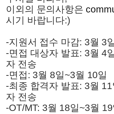
이외의 문의사항은
commu
시기 바랍니다:)
-지원서 접수 마감: 3월 3
-면접 대상자 발표: 3월 
자 전송
-면접: 3월 8일~3월 10일
-최종 합격자 발표: 3월 
자 전송
-OT/MT: 3월 18일~3월 1