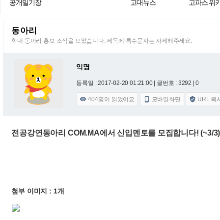
공개일기장
고대뉴스
고파스 위
동아리
학내 동아리 홍보 소식을 모았습니다. 제목에 특수문자는 자제해주세요.
익명
등록일 : 2017-02-20 01:21:00
| 글번호 : 3292 | 0
404
명이 읽었어요
모바일화면
URL 복



전공강연동아리 COM.MA에서 신입멘토를 모집합니다! (~3/3
첨부 이미지 : 1개