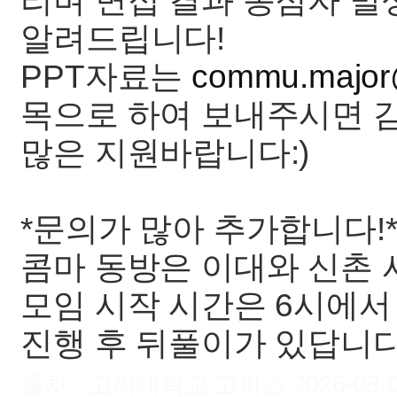
리며 면접 결과 동점자 
알려드립니다!
PPT자료는
commu.major
목으로 하여 보내주시면 
많은 지원바랍니다:)
*문의가 많아 추가합니다!
콤마 동방은 이대와 신촌
모임 시작 시간은 6시에서
진행 후 뒤풀이가 있답니다
출처 : 고려대학교 고파스 2026-08-08 