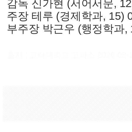
감독 신가현 (서어서문, 12) 0
주장 테루 (경제학과, 15) 010
부주장 박근우 (행정학과, 16) 
출처 : 고려대학교 고파스 2026-08-10 