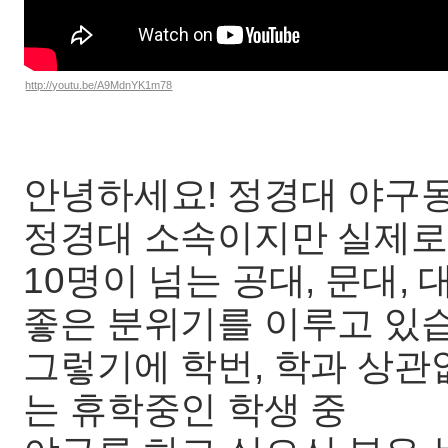
http://youtu.be/A9MdnYK1m78
안녕하세요! 정경대 야구
정경대 소속이지만 실제로
10명이 넘는 공대, 문대
좋은 분위기를 이루고 있
그렇기에 학번, 학과 상
는 휴학중인 학생 중