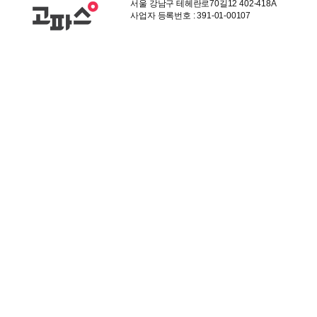
서울 강남구 테헤란로70길12 402-418A
사업자 등록번호 : 391-01-00107