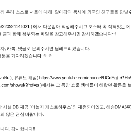
께 우리 스스로 서울에 대해 알아감과 동시에 외국인 친구들을 만날수
me/220924141021
) 에서 다운받아 작성해주시고 포스터 속 적혀있는 
그 글과 함께 첨부되는 파일을 참고해주시면 감사하겠습니다~!
자, 카톡, 댓글로 문의주시면 답해드리겠습니다.
러분을 기다리겠습니다 ㅎ.ㅎ
wul4u
), 유튜브 채널(
https://www.youtube.com/channel/UCdEgjLrG
.com/showul/?fref=ts
)에서는 그 동안 쇼울 멤버들이 해왔던 활동을 
 최다 숙박 시설 DB 제공 `야놀자 게스트하우스`와 제휴되어있고, 해송DM
의 많은 관심 바랍니다.
습니다. 감사합니다!!