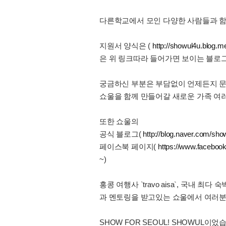
다른학교에서 모인 다양한 사람들과 함
지원서 양식은 (
http://showul4u.blog.
은 위 링크따라 들어가면 보이는 블로
궁금하신 부분은 부담없이 언제든지 문
쇼울을 함께 만들어갈 새로운 가족 여
또한 쇼울의
공식 블로그(
http://blog.naver.com/sho
페이스북 페이지(
https://www.facebook
~)
홍콩 여행사 `travo aisa`, 국내
과 멘토링을 받고있는 쇼울에서 여러분
SHOW FOR SEOUL! SHOWUL이었