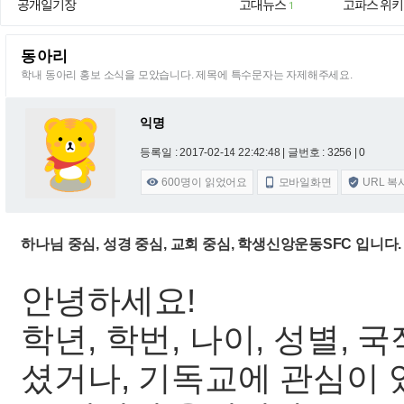
공개일기장
고대뉴스
고파스 위키
1
동아리
학내 동아리 홍보 소식을 모았습니다. 제목에 특수문자는 자제해주세요.
익명
등록일 : 2017-02-14 22:42:48
| 글번호 : 3256 | 0
600
명이 읽었어요
모바일화면
URL 복



하나님 중심, 성경 중심, 교회 중심, 학생신앙운동SFC 입니다
안녕하세요!
학년, 학번, 나이, 성별,
셨거나, 기독교에 관심이 