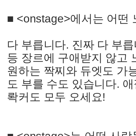
■ <onstage>에서는 어
다 부릅니다. 진짜 다 부릅니다
등 장르에 구애받지 않고 
원하는 짝찌와 듀엣도 가능
도 부를 수도 있습니다. 
롹커도 모두 오세요!