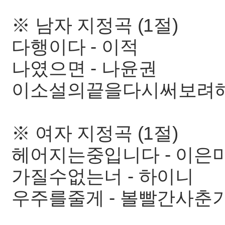
※ 남자 지정곡 (1절)
다행이다 - 이적
나였으면 - 나윤권
이소설의끝을다시써보려해 
※ 여자 지정곡 (1절)
헤어지는중입니다 - 이은
가질수없는너 - 하이니
우주를줄게 - 볼빨간사춘