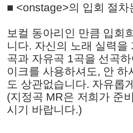
■ <onstage>의 입회 
보컬 동아리인 만큼 입회
니다. 자신의 노래 실력을 
곡과 자유곡 1곡을 선곡하
이크를 사용하셔도, 안 하셔
도 상관없습니다. 자유롭게
(지정곡 MR은 저희가 준
시기 바랍니다.)