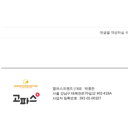
댓글을 작성하실 수
캠퍼스프렌즈 | 대표 : 박종찬
서울 강남구 테헤란로70길12 402-418A
사업자 등록번호 : 391-01-00107