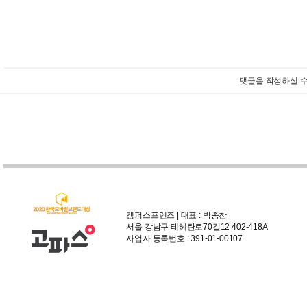
댓글을 작성하실 수
캠퍼스프렌즈 | 대표 : 박종찬
서울 강남구 테헤란로70길12 402-418A
사업자 등록번호 : 391-01-00107