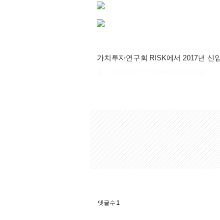
가치투자연구회 RISK에서 2017년 
출처 : 고려대학교 고파스 2026-08-06 13:14:52:
댓글수
1