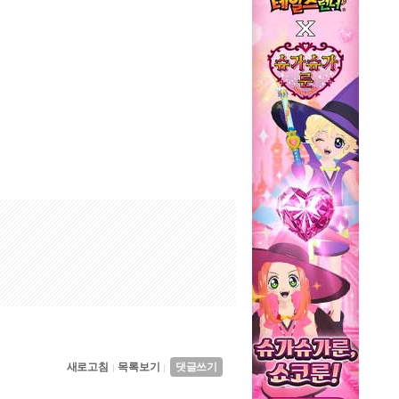
새로고침
목록보기
댓글쓰기
|
|