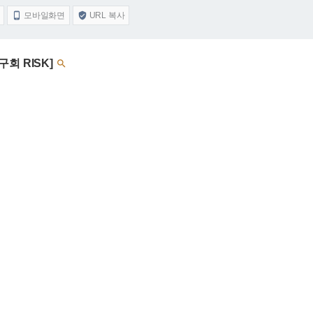
모바일화면
URL 복사


연구회 RISK]
