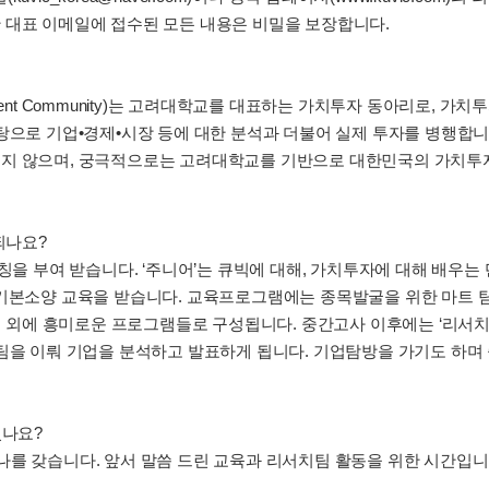
 대표 이메일에 접수된 모든 내용은 비밀을 보장합니다.
alue Investment Community)는 고려대학교를 대표하는 가치투자 동아리
탕으로 기업•경제•시장 등에 대한 분석과 더불어 실제 투자를 병행합니
지 않으며, 궁극적으로는 고려대학교를 기반으로 대한민국의 가치투
되나요?
호칭을 부여 받습니다. ‘주니어’는 큐빅에 대해, 가치투자에 대해 배우는
기본소양 교육을 받습니다. 교육프로그램에는 종목발굴을 위한 마트 탐방
강의 외에 흥미로운 프로그램들로 구성됩니다. 중간고사 이후에는 ‘리서치 
팀을 이뤄 기업을 분석하고 발표하게 됩니다. 기업탐방을 가기도 하며
있나요?
 세미나를 갖습니다. 앞서 말씀 드린 교육과 리서치팀 활동을 위한 시간입