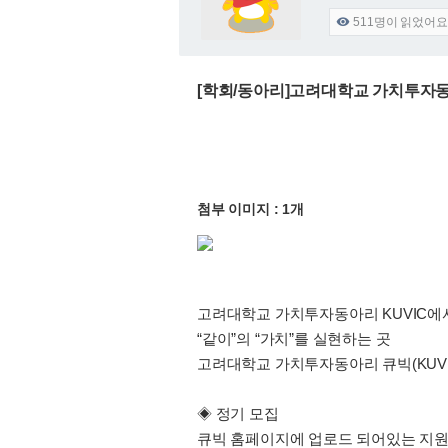
511
명이 읽었어요

[학회/동아리]고려대학교 가치투자동
첨부 이미지 : 1개
고려대학교 가치투자동아리 KUVIC에서
“같이”의 “가치”를 실현하는 곳
고려대학교 가치투자동아리 큐빅(KUVI
◈ 정기 모집
큐빅 홈페이지에 업로드 되어있는 지원서