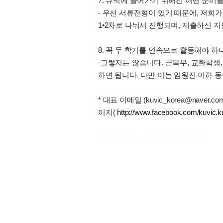
7. 큐빅에 들어가기 위해선 어떤 준비를
- 우선 서류전형이 있기 때문에, 저희
1•2차로 나눠서 진행되며, 제출하신 
8. 꼭 두 학기를 연속으로 활동해야 하
-그렇지는 않습니다. 군복무, 교환학생
하면 됩니다. 다만 이는 임원진 이하 
* 대표 이메일 (kuvic_korea@nav
이지(
http://www.facebook.com/kuvic.k
출처 : 고려대학교 고파스 2026-08-06 13:09:33: