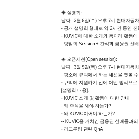
◈ 설명회:
날짜 : 3월 8일(수) 오후 7시 현대자
- 공개 설명회 형태로 약 2시간 동안 
- KUVIC에 대한 소개와 동아리 활동
- 양질의 Session + 간식과 금융권
◈ 오픈세션(Open session):
날짜 : 3월 9일(목) 오후 7시 현대자
- 평소에 큐빅에서 하는 세션을 엿볼 수 
- 큐빅에 지원하기 전에 어떤 방식으로
[설명회 내용].
- KUVIC 소개 및 활동에 대한 안내
- 왜 주식을 해야 하는가?
- 왜 KUVIC이어야 하는가?
-- KUVIC을 거쳐간 금융권 선배들과의
- 리크루팅 관련 QnA