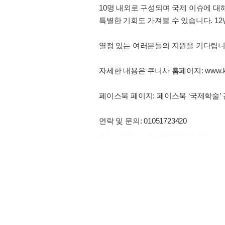
10명 내외로 구성되며 국제 이슈에 대
특별한 기회도 가져볼 수 있습니다. 1
열정 있는 여러분들의 지원을 기다립니다
자세한 내용은 쿠니사 홈페이지: www.kun
페이스북 페이지: 페이스북 ‘국제학술’
연락 및 문의: 01051723420
출처 : 고려대학교 고파스 2026-08-06 12:38:55: