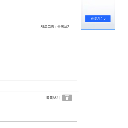
새로고침
목록보기
|

목록보기