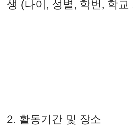
생 (나이, 성별, 학번, 학교
2. 활동기간 및 장소