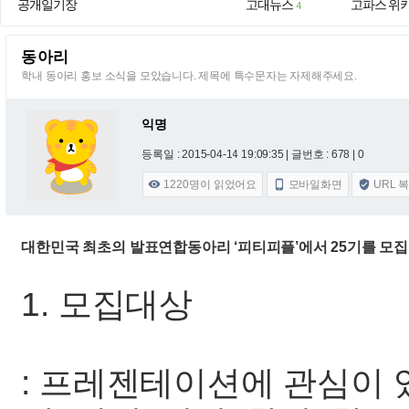
공개일기장
고대뉴스
고파스 위
4
동아리
학내 동아리 홍보 소식을 모았습니다. 제목에 특수문자는 자제해주세요.
익명
등록일 : 2015-04-14 19:09:35
| 글번호 : 678 | 0
1220
명이 읽었어요
모바일화면
URL 



대한민국 최초의 발표연합동아리 ‘피티피플’에서 25기를 모
1. 모집대상
: 프레젠테이션에 관심이 