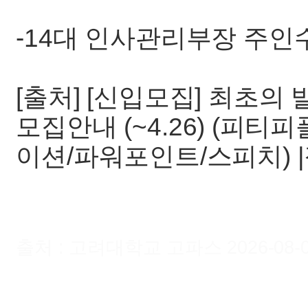
-14대 인사관리부장 주인
[출처] [신입모집] 최초의
모집안내 (~4.26) (피티
이션/파워포인트/스피치) 
출처 : 고려대학교 고파스 2026-08-07 